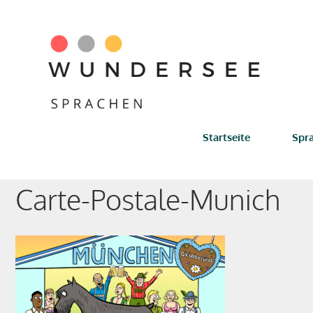
Zum
Inhalt
springen
Startseite
Spr
Carte-Postale-Munich