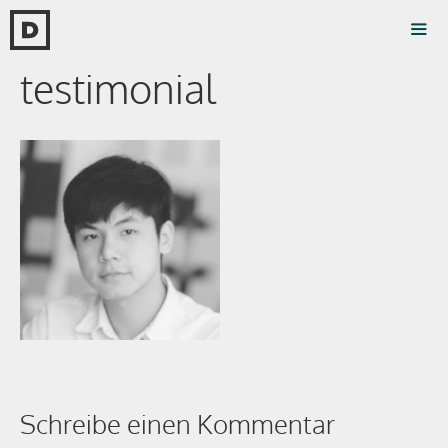
Zum
Inhalt
springen
testimonial
Men
Schreibe einen Kommentar