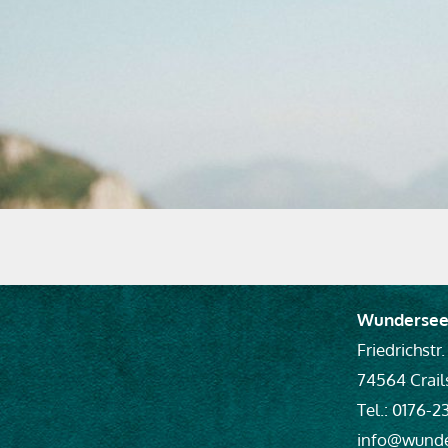
Wundersee
Friedrichstr.
74564 Crai
Tel.: 0176-
info@wunde