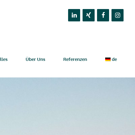
lles
Über Uns
Referenzen
de