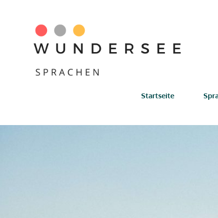
Zum
Inhalt
springen
Startseite
Spr