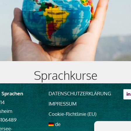
Sprachkurse
 Sprachen
DATENSCHUTZERKLÄRUNG
 14
IMPRESSUM
lsheim
Cookie-Richtlinie (EU)
23106489
de
rsee-